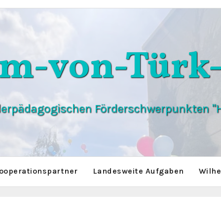
lm-von-Türk-
derpädagogischen Förderschwerpunkten "H
ooperationspartner
Landesweite Aufgaben
Wilhe