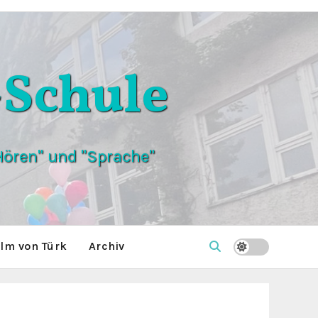
Schule
ören" und "Sprache"
lm von Türk
Archiv