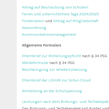
Antrag auf Beurlaubung von Schülern
Ferien und unterrichtsfreie Tage 2024/2025
Förderverein
und
Antrag auf Mitgliedschaft
Hausordnung
Kommunikationsmanagement
Allgemeine Formulare
Elternbrief zur Mitteilungspflicht
nach § 34 IfSG
Meldeformular
nach § 34 IfSG
Bescheinigung zur Wiederzulassung
Elternbrief der LISIUM zur Schul-Cloud
Anmeldung an der Schulspeisung
Leistungen nach dem Bildungs- und Teilhabepak
Das Bildungs- und Teilhabepaket soll Kinder un