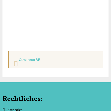
GewinnerBB
Rechtliches:
Kontakt