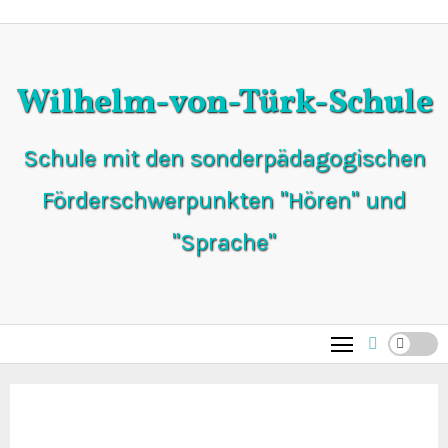
Zum
Inhalt
springen
Wilhelm-von-Türk-Schule
Schule mit den sonderpädagogischen
Förderschwerpunkten "Hören" und
"Sprache"