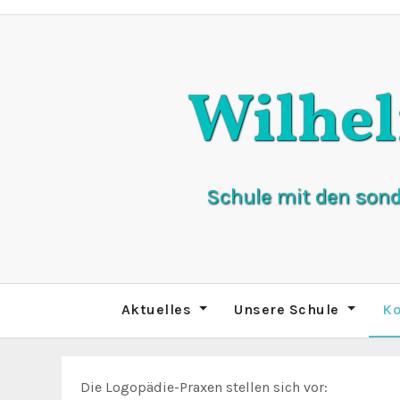
Zum
Inhalt
springen
Wilhe
Schule mit den son
Aktuelles
Unsere Schule
Ko
Die Logopädie-Praxen stellen sich vor: