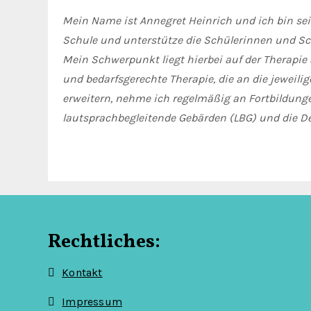
Mein Name ist Annegret Heinrich und ich bin seit
Schule und unterstütze die Schülerinnen und Sch
Mein Schwerpunkt liegt hierbei auf der Therapie 
und bedarfsgerechte Therapie, die an die jeweil
erweitern, nehme ich regelmäßig an Fortbildunge
lautsprachbegleitende Gebärden (LBG) und die 
Rechtliches:
Kontakt
Impressum