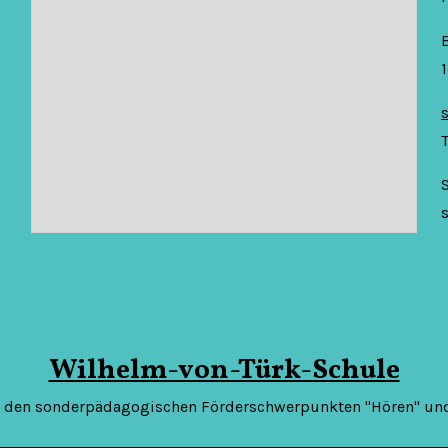
S
s
Wilhelm-von-Türk-Schule
t den sonderpädagogischen Förderschwerpunkten "Hören" und