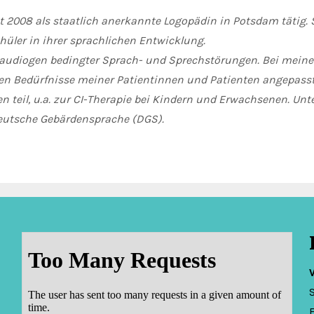
 2008 als staatlich anerkannte Logopädin in Potsdam tätig. S
üler in ihrer sprachlichen Entwicklung.
audiogen bedingter Sprach- und Sprechstörungen. Bei meiner A
igen Bedürfnisse meiner Patientinnen und Patienten angepass
n teil, u.a. zur CI-Therapie bei Kindern und Erwachsenen. Un
Deutsche Gebärdensprache (DGS).