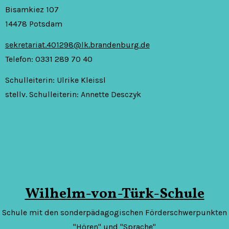
Bisamkiez 107
14478 Potsdam
sekretariat.401298@lk.brandenburg.de
Telefon: 0331 289 70 40
Schulleiterin: Ulrike Kleissl
stellv. Schulleiterin: Annette Desczyk
Wilhelm-von-Türk-Schule
Schule mit den sonderpädagogischen Förderschwerpunkten
"Hören" und "Sprache"