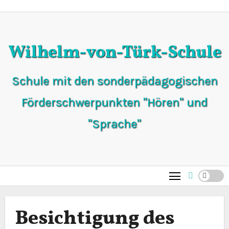
Zum
Inhalt
springen
Wilhelm-von-Türk-Schule
Schule mit den sonderpädagogischen
Förderschwerpunkten "Hören" und
"Sprache"
Besichtigung des