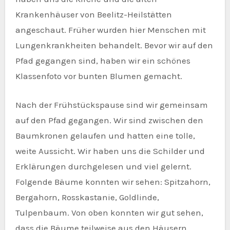
Krankenhäuser von Beelitz-Heilstätten
angeschaut. Früher wurden hier Menschen mit
Lungenkrankheiten behandelt. Bevor wir auf den
Pfad gegangen sind, haben wir ein schönes
Klassenfoto vor bunten Blumen gemacht.
Nach der Frühstückspause sind wir gemeinsam
auf den Pfad gegangen. Wir sind zwischen den
Baumkronen gelaufen und hatten eine tolle,
weite Aussicht. Wir haben uns die Schilder und
Erklärungen durchgelesen und viel gelernt.
Folgende Bäume konnten wir sehen: Spitzahorn,
Bergahorn, Rosskastanie, Goldlinde,
Tulpenbaum. Von oben konnten wir gut sehen,
dass die Bäume teilweise aus den Häusern