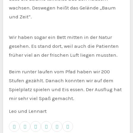
wachsen. Deswegen heißt das Gelände „Baum
und Zeit“.
Wir haben sogar ein Bett mitten in der Natur
gesehen. Es stand dort, weil auch die Patienten
früher viel an der frischen Luft liegen mussten.
Beim runter laufen vom Pfad haben wir 200
Stufen gezählt. Danach konnten wir auf dem
Spielplatz spielen und Eis essen. Der Ausflug hat
mir sehr viel Spaß gemacht.
Leo und Lennart