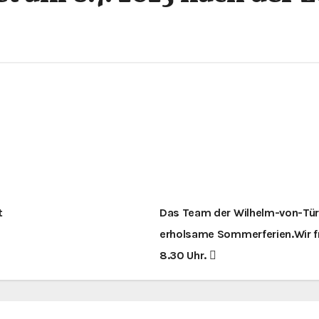
t
Das Team der Wilhelm-von-Türk
erholsame Sommerferien.Wir f
8.30 Uhr.