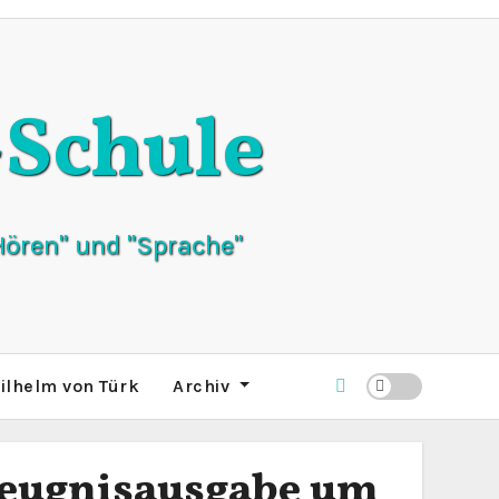
Schule
ören" und "Sprache"
ilhelm von Türk
Archiv
 Zeugnisausgabe um