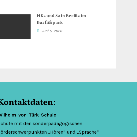
HK2 und S2 in Beelitz im
Barfußpark
Juni 5, 2026
Kontaktdaten:
Wilhelm-von-Türk-Schule
Schule mit den sonderpädagogischen
Förderschwerpunkten „Hören“ und „Sprache“