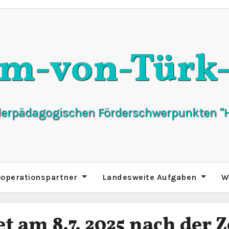
lm-von-Türk-
derpädagogischen Förderschwerpunkten "H
operationspartner
Landesweite Aufgaben
W
et am 8.7. 2025 nach der