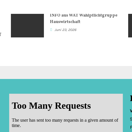
INFO aus WAT Wahlpflichtgruppe
n
Hauswirtschaft
Juni 23, 2026
f