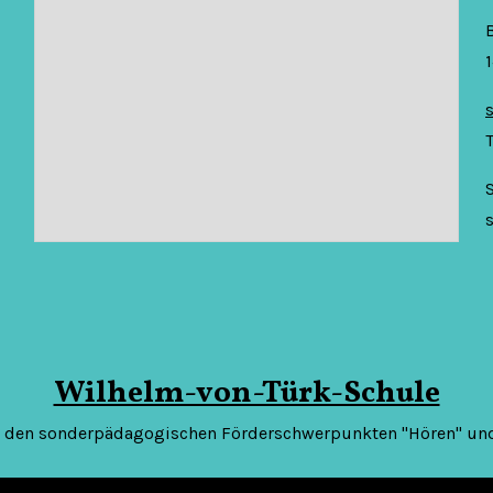
S
s
Wilhelm-von-Türk-Schule
t den sonderpädagogischen Förderschwerpunkten "Hören" und