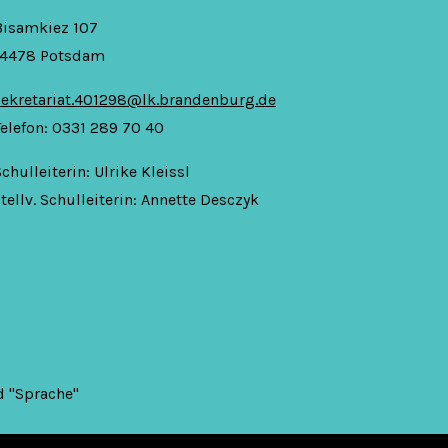
Bisamkiez 107
14478 Potsdam
sekretariat.401298@lk.brandenburg.de
Telefon: 0331 289 70 40
chulleiterin: Ulrike Kleissl
tellv. Schulleiterin: Annette Desczyk
 "Sprache"