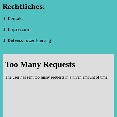
t
Rechtliches:
i
Kontakt
o
Impressum
n
Datenschutzerklärung