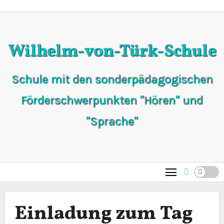
Zum
Inhalt
springen
Wilhelm-von-Türk-Schule
Schule mit den sonderpädagogischen
Förderschwerpunkten "Hören" und
"Sprache"
Einladung zum Tag