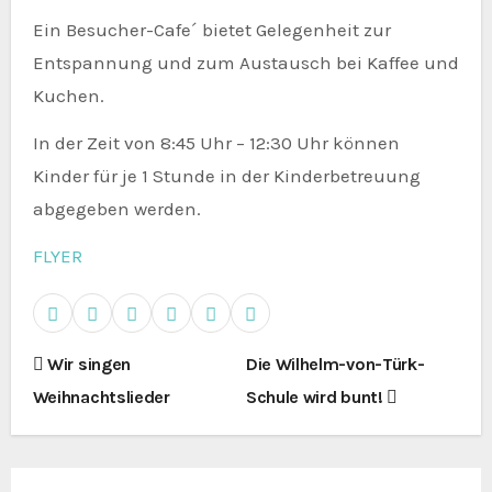
Ein Besucher-Cafe´ bietet Gelegenheit zur
Entspannung und zum Austausch bei Kaffee und
Kuchen.
In der Zeit von 8:45 Uhr – 12:30 Uhr können
Kinder für je 1 Stunde in der Kinderbetreuung
abgegeben werden.
FLYER
B
Wir singen
Die Wilhelm-von-Türk-
Weihnachtslieder
Schule wird bunt!
e
i