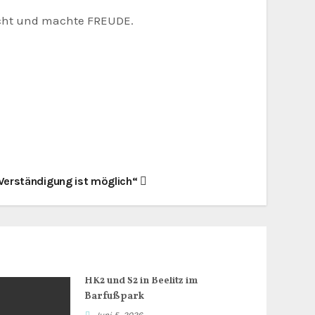
sicht und machte FREUDE.
Verständigung ist möglich“
HK2 und S2 in Beelitz im
Barfußpark