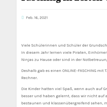
Feb. 16, 2021
Viele Schülerinnen und Schüler der Grundsc
In diesem Jahr lernen viele Piraten, Einhörner
Ninjas zu Hause oder sind in der Notbetreuung
Deshalb gab es einen ONLINE-FASCHING mit
Rechner.
Die Kinder hatten viel Spaß, wenn auch auf G
besser und haben gelernt, dass wir nicht au
bestaunen und klassenübergreifend sehen, m