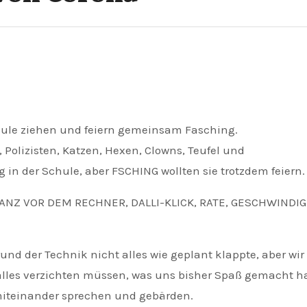
hule ziehen und feiern gemeinsam Fasching.
, Polizisten, Katzen, Hexen, Clowns, Teufel und
 in der Schule, aber FSCHING wollten sie trotzdem feiern.
 TANZ VOR DEM RECHNER, DALLI-KLICK, RATE, GESCHWIND
rund der Technik nicht alles wie geplant klappte, aber w
f alles verzichten müssen, was uns bisher Spaß gemacht 
iteinander sprechen und gebärden.