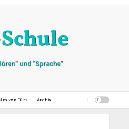
Schule
ören" und "Sprache"
elm von Türk
Archiv