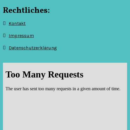
i
Rechtliches:
o
Kontakt
n
Impressum
Datenschutzerklärung