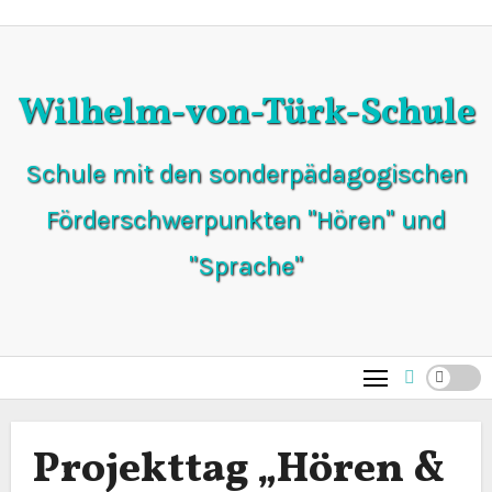
Zum
Inhalt
springen
Wilhelm-von-Türk-Schule
Schule mit den sonderpädagogischen
Förderschwerpunkten "Hören" und
"Sprache"
Projekttag „Hören &