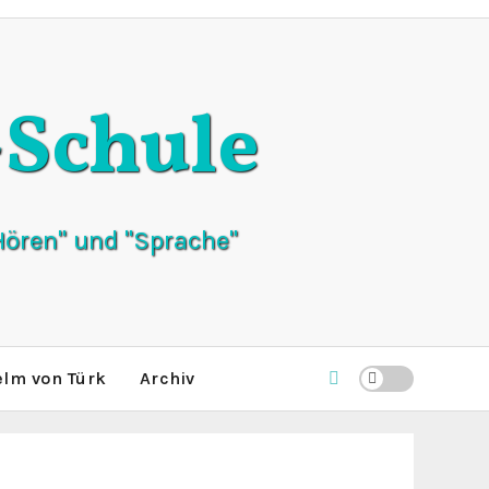
Schule
ören" und "Sprache"
elm von Türk
Archiv