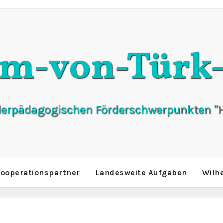
lm-von-Türk-
derpädagogischen Förderschwerpunkten "H
ooperationspartner
Landesweite Aufgaben
Wilh