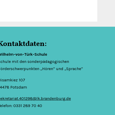
Kontaktdaten:
Wilhelm-von-Türk-Schule
Schule mit den sonderpädagogischen
Förderschwerpunkten „Hören“ und „Sprache“
Bisamkiez 107
14478 Potsdam
sekretariat.401298@lk.brandenburg.de
Telefon: 0331 289 70 40