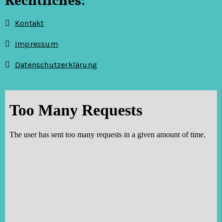
Rechtliches:
o
n
Kontakt
Impressum
Datenschutzerklärung