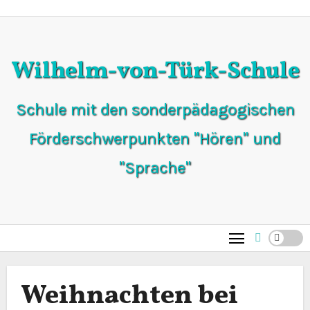
Zum
Inhalt
springen
Wilhelm-von-Türk-Schule
Schule mit den sonderpädagogischen
Förderschwerpunkten "Hören" und
"Sprache"
Weihnachten bei