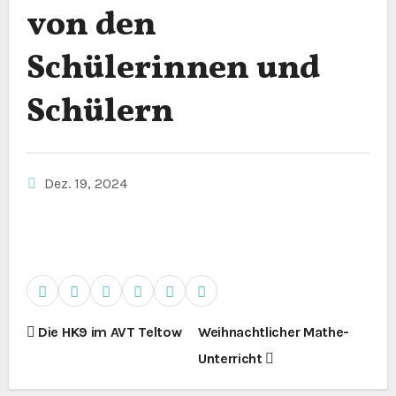
von den
Schülerinnen und
Schülern
Dez. 19, 2024
B
Die HK9 im AVT Teltow
Weihnachtlicher Mathe-
Unterricht
e