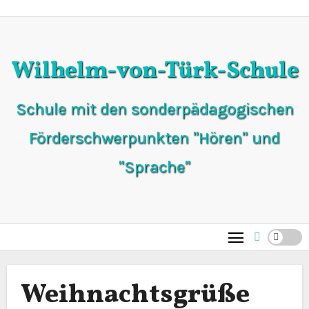
Zum
Inhalt
springen
Wilhelm-von-Türk-Schule
Schule mit den sonderpädagogischen
Förderschwerpunkten "Hören" und
"Sprache"
Weihnachtsgrüße